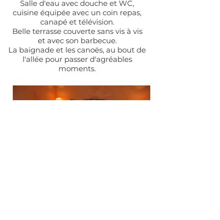
Salle d'eau avec douche et WC,
cuisine équipée avec un coin repas,
canapé et télévision.
Belle terrasse couverte sans vis à vis
et avec son barbecue.
La baignade et les canoës, au bout de
l'allée pour passer d'agréables
moments.
Le Moulin des salelles
Retrouvez nous sur
Facebook
La Boriasse - 475 route de
Malarce
07140 Les Salelles