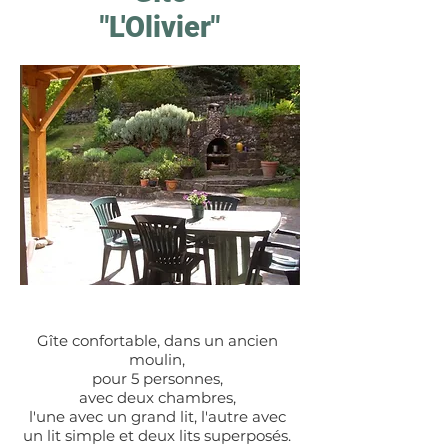
"L'Olivier"
Gîte confortable, dans un ancien
moulin,
pour 5 personnes,
avec deux chambres,
l'une avec un grand lit, l'autre avec
un lit simple et deux lits superposés.